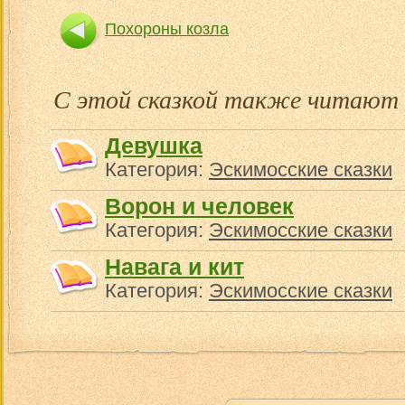
Похороны козла
Один голутвенный и 
С этой сказкой также читают
Девушка
Категория:
Эскимосские сказки
Ворон и человек
Категория:
Эскимосские сказки
Навага и кит
Категория:
Эскимосские сказки