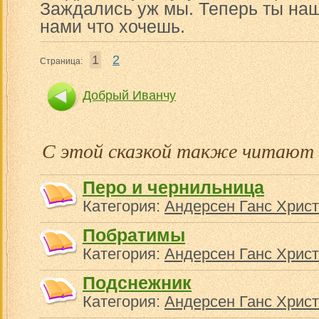
Заждались уж мы. Теперь ты наш
нами что хочешь.
1
2
Страница:
Добрый Иванчу
С этой сказкой также читают
Перо и чернильница
Категория:
Андерсен Ганс Хрис
Побратимы
Категория:
Андерсен Ганс Хрис
Подснежник
Категория:
Андерсен Ганс Хрис