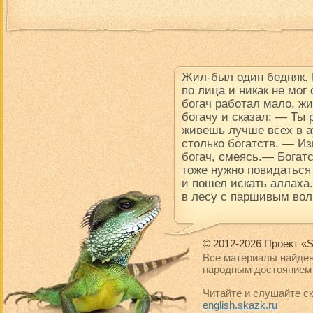
Жил-был один бедняк.
по лица и никак не мог
богач работал мало, ж
богачу и сказал: — Ты
живешь лучше всех в ау
столько богатств. — Из
богач, смеясь.— Богатс
тоже нужно повидаться
и пошел искать аллаха.
в лесу с паршивым вол
© 2012-2026 Проект «S
Все материалы найден
народным достоянием 
Читайте и слушайте ск
english.skazk.ru