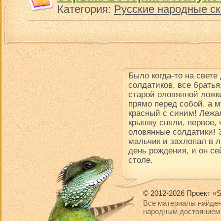
Категория:
Русские народные ск
Было когда-то на свете
солдатиков, все братья
старой оловянной ложки
прямо перед собой, а м
красный с синим! Лежал
крышку сняли, первое, 
оловянные солдатики! 
мальчик и захлопал в 
день рождения, и он се
столе.
© 2012-2026 Проект «S
Все материалы найден
народным достоянием 