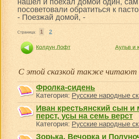
нашел и поехал домой один, сам 
посоветовали обратиться к пасто
- Поезжай домой, -
1
2
Страница:
Колдун Лофт
Аульв и 
С этой сказкой также читают
Фролка-сидень
Категория:
Русские народные ск
Иван крестьянский сын и 
перст, усы на семь верст
Категория:
Русские народные ск
Зорька. Вечорка и Полуно