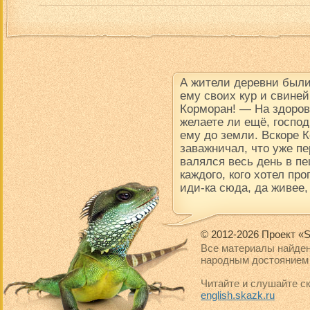
А жители деревни были
ему своих кур и свине
Корморан! — На здоров
желаете ли ещё, госпо
ему до земли. Вскоре К
заважничал, что уже пе
валялся весь день в пе
каждого, кого хотел про
иди-ка сюда, да живее,
© 2012-2026 Проект «S
Все материалы найден
народным достоянием 
Читайте и слушайте ск
english.skazk.ru