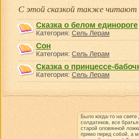
С этой сказкой также читают
Сказка о белом единороге
Категория:
Сель Лерам
Сон
Категория:
Сель Лерам
Сказка о принцессе-бабочк
Категория:
Сель Лерам
Было когда-то на свете
солдатиков, все братья
старой оловянной ложки
прямо перед собой, а м