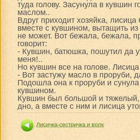
туда голову. Засунула в кувшин г
маслом..
Вдруг приходит хозяйка, лисица
вместе с кувшином, вытащить из 
не может. Вот бежала, бежала, п
говорит:
- Кувшин, батюшка, пошутил да уж
меня!..
Но кувшин все на голове. Лисица
- Вот застужу масло в проруби, д
Подошла она к проруби и сунула 
кувшином.
Кувшин был большой и тяжелый,
дно, а вместе с ним и лисица уто
Лисичка-сестричка и волк