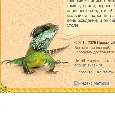
красный с синим! Лежал
крышку сняли, первое, 
оловянные солдатики! 
мальчик и захлопал в 
день рождения, и он се
столе.
© 2012-2026 Проект «S
Все материалы найден
народным достоянием 
Читайте и слушайте ск
english.skazk.ru
О проекте
Контакты