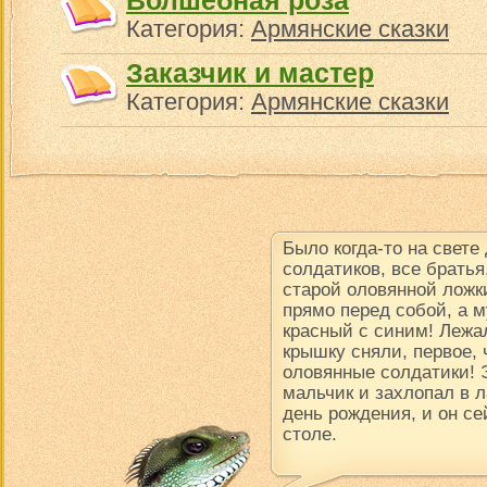
Волшебная роза
Категория:
Армянские сказки
Заказчик и мастер
Категория:
Армянские сказки
Было когда-то на свете
солдатиков, все братья
старой оловянной ложки
прямо перед собой, а м
красный с синим! Лежал
крышку сняли, первое, 
оловянные солдатики! 
мальчик и захлопал в 
день рождения, и он се
столе.