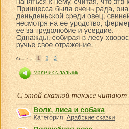
наняться к нему, считая, что это 
Принцесса была очень рада, она
деньденьской среди овец, свиней
несмотря на ее уродство, ферме
ее за трудолюбие и усердие.
Однажды, собирая в лесу хворост
ручье свое отражение.
1
2
3
Страница:
Мальчик с пальчик
С этой сказкой также читают
Волк, лиса и собака
Категория:
Арабские сказки