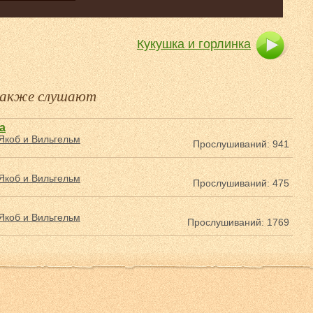
Кукушка и горлинка
 также слушают
а
Якоб и Вильгельм
Прослушиваний: 941
Якоб и Вильгельм
Прослушиваний: 475
Якоб и Вильгельм
Прослушиваний: 1769