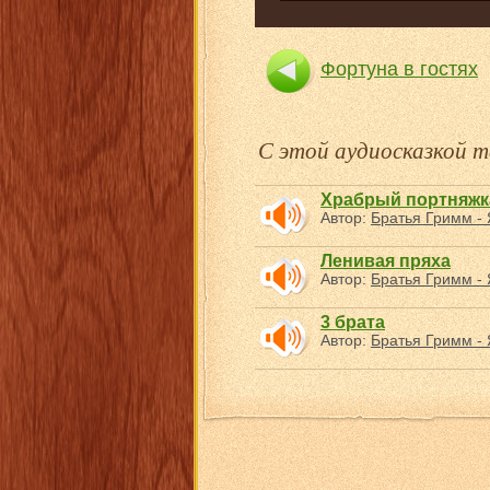
Фортуна в гостях
С этой аудиосказкой
Храбрый портняжк
Автор:
Братья Гримм - 
Ленивая пряха
Автор:
Братья Гримм - 
3 брата
Автор:
Братья Гримм - 