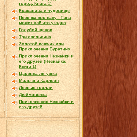
город, Книга 1)
Красавица и чудовище
Песенка про папу - Папа
может всё что угодно
Голубой щенок
Три апельсина
Золотой ключик или
Приключения Буратино
Приключения Незнайки и
его друзей (Незнайка,
Книга 1)
Царевна-лягушка
Малыш и Карлсон
Лесные тролли
Дюймовочка
Приключения Незнайки и
его друзей