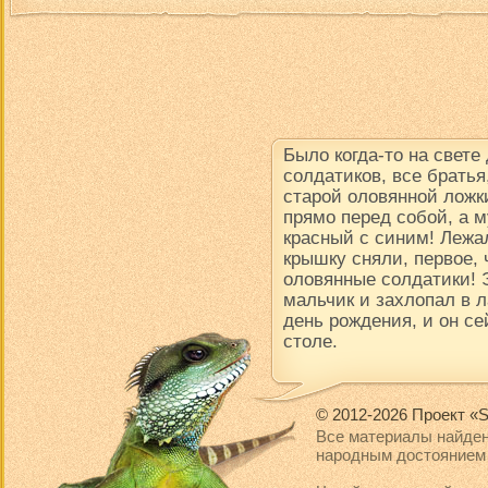
Было когда-то на свете
солдатиков, все братья
старой оловянной ложки
прямо перед собой, а м
красный с синим! Лежал
крышку сняли, первое, 
оловянные солдатики! 
мальчик и захлопал в 
день рождения, и он се
столе.
© 2012-2026 Проект «S
Все материалы найден
народным достоянием 