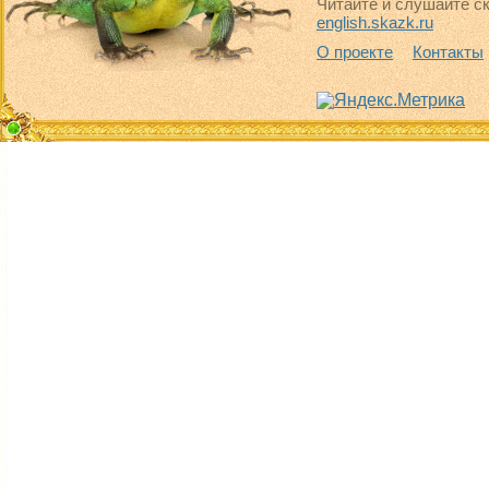
Читайте и слушайте ск
english.skazk.ru
О проекте
Контакты