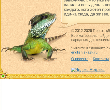
заважничал, что уже пе
валялся весь день в пе
каждого, кого хотел про
иди-ка сюда, да живее,
© 2012-2026 Проект «S
Все материалы найден
народным достоянием 
Читайте и слушайте ск
english.skazk.ru
О проекте
Контакты