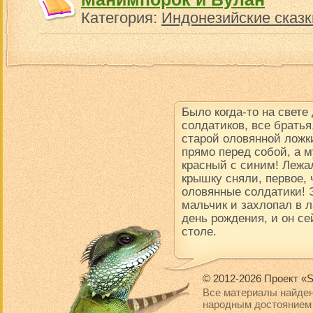
Категория:
Индонезийские сказк
Было когда-то на свете
солдатиков, все братья
старой оловянной ложки
прямо перед собой, а м
красный с синим! Лежал
крышку сняли, первое, 
оловянные солдатики! 
мальчик и захлопал в 
день рождения, и он се
столе.
© 2012-2026 Проект «S
Все материалы найден
народным достоянием 