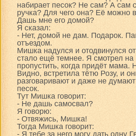
набирает песок? Не сам? А сам 
ручка? Для чего она? Её можно в
Дашь мне его домой?
Я сказал:
- Нет, домой не дам. Подарок. П
отъездом.
Мишка надулся и отодвинулся от
стало ещё темнее. Я смотрел на 
пропустить, когда придёт мама. 
Видно, встретила тётю Розу, и он
разговаривают и даже не думают 
песок.
Тут Мишка говорит:
- Не дашь самосвал?
Я говорю:
- Отвяжись, Мишка!
Тогда Мишка говорит:
- Я тебе за него могу дать одну 