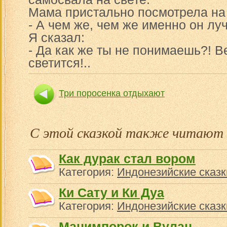
Мама пристально посмотрела на 
- А чем же, чем же именно он лу
Я сказал:
- Да как же ты не понимаешь?! В
светится!..
Три поросенка отдыхают
Человек, к
С этой сказкой также читают
Как дурак стал вором
Категория:
Индонезийские сказк
Ки Сату и Ки Дуа
Категория:
Индонезийские сказк
Манимпорок и Вулан