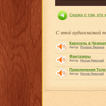
Сказка о том, кто
С этой аудиосказкой
Карусель в Чезена
Автор:
Родари Джанни
Фантазеры
Автор:
Носов Николай
Приключения Толи
Автор:
Носов Николай