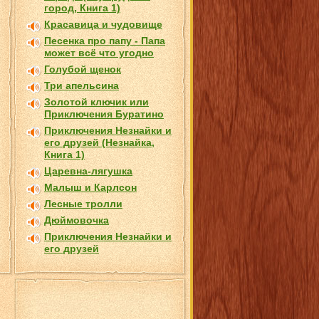
город, Книга 1)
Красавица и чудовище
Песенка про папу - Папа
может всё что угодно
Голубой щенок
Три апельсина
Золотой ключик или
Приключения Буратино
Приключения Незнайки и
его друзей (Незнайка,
Книга 1)
Царевна-лягушка
Малыш и Карлсон
Лесные тролли
Дюймовочка
Приключения Незнайки и
его друзей