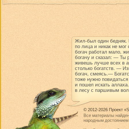
Жил-был один бедняк.
по лица и никак не мог
богач работал мало, ж
богачу и сказал: — Ты
живешь лучше всех в ау
столько богатств. — Из
богач, смеясь.— Богатс
тоже нужно повидаться
и пошел искать аллаха.
в лесу с паршивым вол
© 2012-2026 Проект «S
Все материалы найден
народным достоянием 