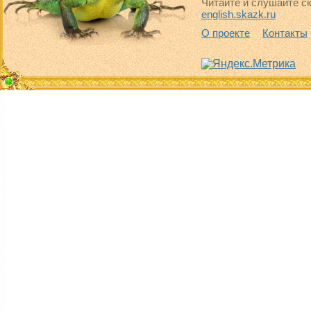
Читайте и слушайте ск
english.skazk.ru
О проекте
Контакты