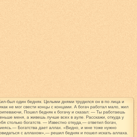
ил-был один бедняк. Целыми днями трудился он в по лица и
икак не мог свести концы с концами. А богач работал мало, жил
рипеваючи, Пошел бедняк к богачу и сказал: — Ты работаешь
еньше меня, а живешь лучше всех в ауле. Расскажи, откуда у
ебя столько богатств. — Известно откуда,— ответил богач,
меясь.— Богатства дает аллах. «Видно, и мне тоже нужно
овидаться с аллахом»,— решил бедняк и пошел искать аллаха.