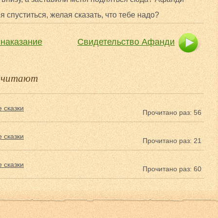
 спуститься, желая сказать, что тебе надо?
наказание
Свидетельство Афанди
е читают
 сказки
Прочитано раз: 56
 сказки
Прочитано раз: 21
 сказки
Прочитано раз: 60