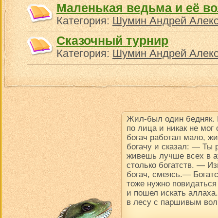
Маленькая ведьма и её в
Категория:
Шумин Андрей Алек
Сказочный турнир
Категория:
Шумин Андрей Алек
Жил-был один бедняк.
по лица и никак не мог
богач работал мало, ж
богачу и сказал: — Ты
живешь лучше всех в ау
столько богатств. — Из
богач, смеясь.— Богатс
тоже нужно повидаться
и пошел искать аллаха.
в лесу с паршивым вол