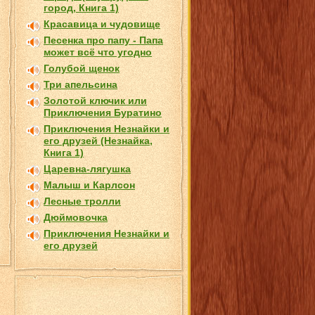
город, Книга 1)
Красавица и чудовище
Песенка про папу - Папа
может всё что угодно
Голубой щенок
Три апельсина
Золотой ключик или
Приключения Буратино
Приключения Незнайки и
его друзей (Незнайка,
Книга 1)
Царевна-лягушка
Малыш и Карлсон
Лесные тролли
Дюймовочка
Приключения Незнайки и
его друзей