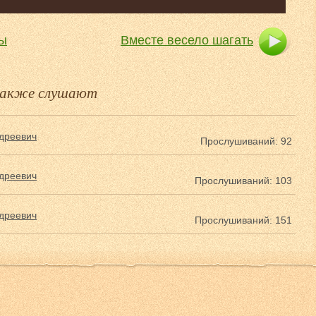
мы
Вместе весело шагать
 также слушают
дреевич
Прослушиваний: 92
дреевич
Прослушиваний: 103
дреевич
Прослушиваний: 151