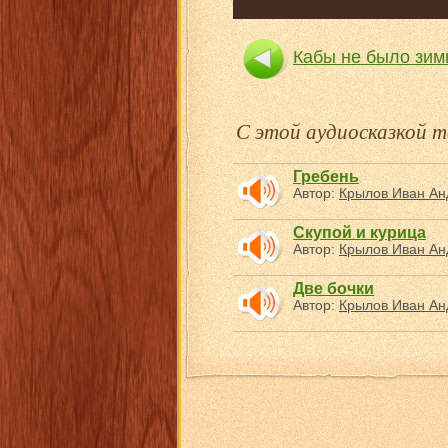
Кабы не было зи
С этой аудиосказкой
Гребень
Автор:
Крылов Иван Ан
Скупой и курица
Автор:
Крылов Иван Ан
Две бочки
Автор:
Крылов Иван Ан