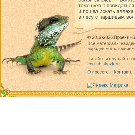
тоже нужно повидаться
и пошел искать аллаха.
в лесу с паршивым вол
© 2012-2026 Проект «S
Все материалы найден
народным достоянием 
Читайте и слушайте ск
english.skazk.ru
О проекте
Контакты