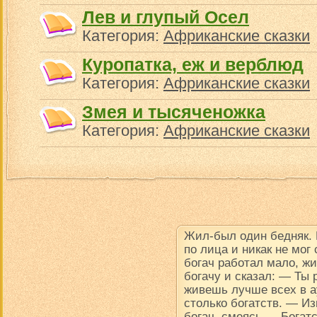
Лев и глупый Осел
Категория:
Африканские сказки
Куропатка, еж и верблюд
Категория:
Африканские сказки
Змея и тысяченожка
Категория:
Африканские сказки
Жил-был один бедняк.
по лица и никак не мог
богач работал мало, ж
богачу и сказал: — Ты
живешь лучше всех в ау
столько богатств. — Из
богач, смеясь.— Богатс