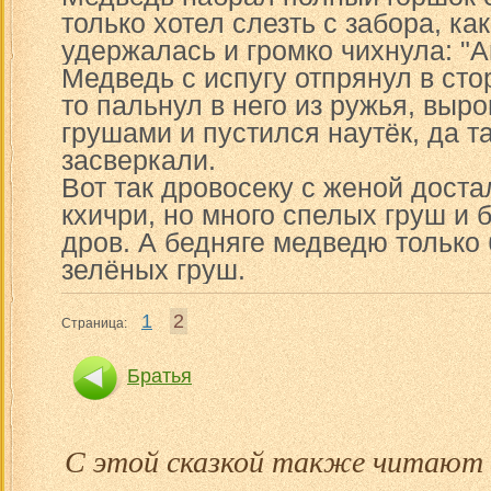
только хотел слезть с забора, ка
удержалась и громко чихнула: "А
Медведь с испугу отпрянул в стор
то пальнул в него из ружья, выр
грушами и пустился наутёк, да та
засверкали.
Вот так дровосеку с женой доста
кхичри, но много спелых груш и 
дров. А бедняге медведю только 
зелёных груш.
1
2
Страница:
Братья
С этой сказкой также читают