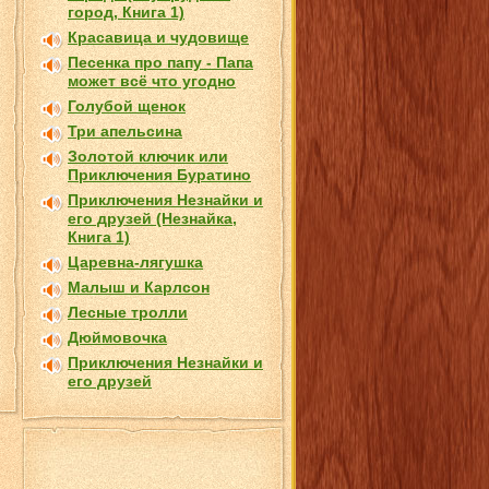
город, Книга 1)
Красавица и чудовище
Песенка про папу - Папа
может всё что угодно
Голубой щенок
Три апельсина
Золотой ключик или
Приключения Буратино
Приключения Незнайки и
его друзей (Незнайка,
Книга 1)
Царевна-лягушка
Малыш и Карлсон
Лесные тролли
Дюймовочка
Приключения Незнайки и
его друзей