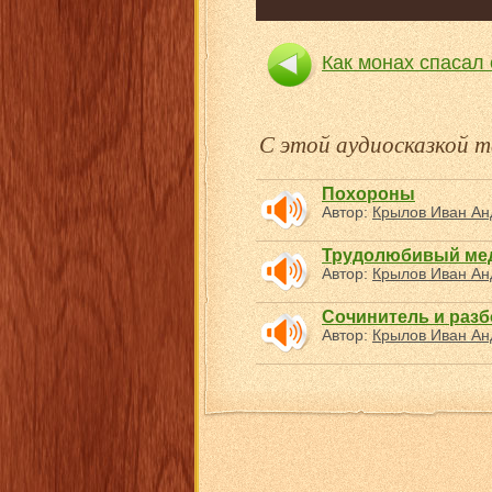
Как монах спасал
С этой аудиосказкой
Похороны
Автор:
Крылов Иван Ан
Трудолюбивый ме
Автор:
Крылов Иван Ан
Сочинитель и раз
Автор:
Крылов Иван Ан