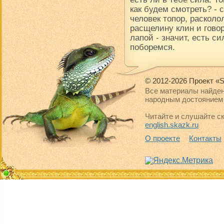
как будем смотреть? -
человек топор, расколол
расщелину клин и говор
лапой - значит, есть си
поборемся.
© 2012-2026 Проект «S
Все материалы найден
народным достоянием 
Читайте и слушайте ск
english.skazk.ru
О проекте
Контакты