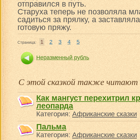
отправился в путь.
Старуха теперь не позволяла м
садиться за прялку, а заставлял
готовую пряжу.
1
2
3
4
5
Страница:
Неразменный рубль
С этой сказкой также читают
Как мангуст перехитрил к
леопарда
Категория:
Африканские сказки
Пальма
Категория:
Африканские сказки