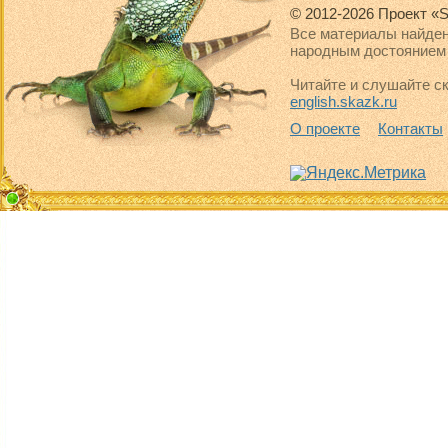
© 2012-2026 Проект «S
Все материалы найден
народным достоянием 
Читайте и слушайте ск
english.skazk.ru
О проекте
Контакты