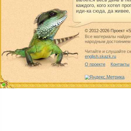
каждого, кого хотел про
иди-ка сюда, да живее,
© 2012-2026 Проект «S
Все материалы найден
народным достоянием 
Читайте и слушайте ск
english.skazk.ru
О проекте
Контакты