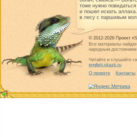
тоже нужно повидаться
и пошел искать аллаха.
в лесу с паршивым вол
© 2012-2026 Проект «S
Все материалы найден
народным достоянием 
Читайте и слушайте ск
english.skazk.ru
О проекте
Контакты