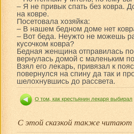
– Я не привык спать без ковра. 
на ковре.
Посетовала хозяйка:
– В нашем бедном доме нет ковр
– Вот беда. Неужто не можешь р
кусочком ковра?
Бедная женщина отправилась по
вернулась домой с маленьким п
Взял его лекарь, привязал к поя
повернулся на спину да так и пр
шелохнувшись до рассвета.
О том, как крестьянин лекаря выбирал
О том, как ж
С этой сказкой также читают