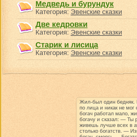
Медведь и бурундук
Категория:
Эвенские сказки
Две кедровки
Категория:
Эвенские сказки
Старик и лисица
Категория:
Эвенские сказки
Жил-был один бедняк.
по лица и никак не мог
богач работал мало, ж
богачу и сказал: — Ты
живешь лучше всех в ау
столько богатств. — Из
богач, смеясь.— Богатс