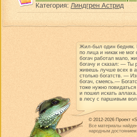
Категория:
Линдгрен Астрид
Жил-был один бедняк.
по лица и никак не мог
богач работал мало, ж
богачу и сказал: — Ты
живешь лучше всех в ау
столько богатств. — Из
богач, смеясь.— Богатс
тоже нужно повидаться
и пошел искать аллаха.
в лесу с паршивым вол
© 2012-2026 Проект «S
Все материалы найден
народным достоянием 