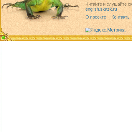
Читайте и слушайте ск
english.skazk.ru
О проекте
Контакты