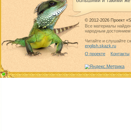
большими и такими же
© 2012-2026 Проект «S
Все материалы найден
народным достоянием 
Читайте и слушайте ск
english.skazk.ru
О проекте
Контакты