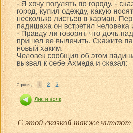
- Я хочу погулять по городу, - с
город, купил одежду, какую нося
несколько листьев в карман. Пе
падишаха он встретил человека 
- Правду ли говорят, что дочь п
пришел ее вылечить. Скажите па
новый хаким.
Человек сообщил об этом падиш
вызвал к себе Ахмеда и сказал:
-
1
2
3
Страница:
Лис и волк
С этой сказкой также читают