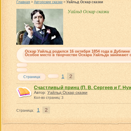
Главная
>
Авторские сказки
>
Уайльд Оскар сказки
Уайльд Оскар сказки
Оскар Уайльд
родился 16 октября 1854 года в Дублине
Особое место в творчестве Оскара Уайльда занимают
1
2
Страница:
Счастливый принц (П. В. Сергеев и Г. Ну
Автор:
Уайльд Оскар сказки
Кол-во страниц: 3
1
2
Страница: