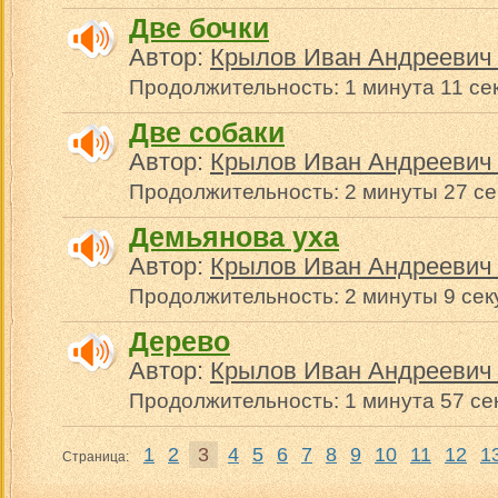
Две бочки
Автор:
Крылов Иван Андреевич 
Продолжительность: 1 минута 11 се
Две собаки
Автор:
Крылов Иван Андреевич 
Продолжительность: 2 минуты 27 се
Демьянова уха
Автор:
Крылов Иван Андреевич 
Продолжительность: 2 минуты 9 сек
Дерево
Автор:
Крылов Иван Андреевич 
Продолжительность: 1 минута 57 се
1
2
3
4
5
6
7
8
9
10
11
12
1
Страница: