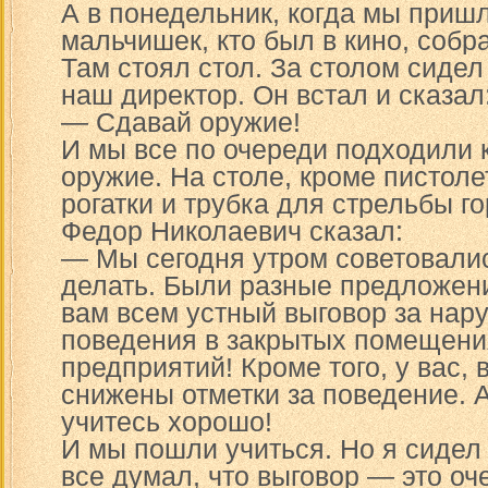
А в понедельник, когда мы пришл
мальчишек, кто был в кино, собр
Там стоял стол. За столом сиде
наш директор. Он встал и сказал
— Сдавай оружие!
И мы все по очереди подходили к
оружие. На столе, кроме пистоле
рогатки и трубка для стрельбы г
Федор Николаевич сказал:
— Мы сегодня утром советовалис
делать. Были разные предложе
вам всем устный выговор за нар
поведения в закрытых помещен
предприятий! Кроме того, у вас, 
снижены отметки за поведение. 
учитесь хорошо!
И мы пошли учиться. Но я сидел 
все думал, что выговор — это оч