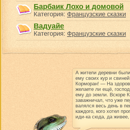
Барбаик Лохо и домовой
Категория:
Французские сказки
Вадуайе
Категория:
Французские сказки
А жители деревни были
ему своих кур и свине
Корморан! — На здоров
желаете ли ещё, госпо
ему до земли. Вскоре К
заважничал, что уже пе
валялся весь день в пе
каждого, кого хотел про
иди-ка сюда, да живее,