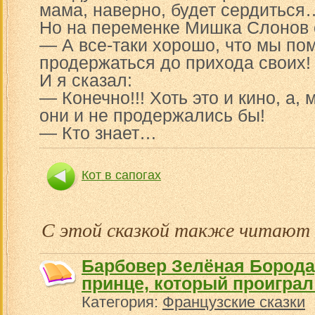
мама, наверно, будет сердиться
Но на переменке Мишка Слонов 
— А все-таки хорошо, что мы по
продержаться до прихода своих!
И я сказал:
— Конечно!!! Хоть это и кино, а, 
они и не продержались бы!
— Кто знает…
Кот в сапогах
С этой сказкой также читают
Барбовер Зелёная Борода,
принце, который проиграл
Категория:
Французские сказки