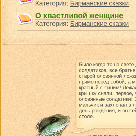
Категория:
Бирманские сказки
О хвастливой женщине
Категория:
Бирманские сказки
Было когда-то на свете
солдатиков, все братья
старой оловянной ложки
прямо перед собой, а м
красный с синим! Лежал
крышку сняли, первое, 
оловянные солдатики! 
мальчик и захлопал в 
день рождения, и он се
столе.