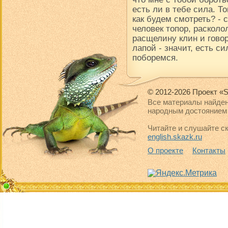
есть ли в тебе сила. Т
как будем смотреть? -
человек топор, расколол
расщелину клин и говор
лапой - значит, есть си
поборемся.
© 2012-2026 Проект «S
Все материалы найден
народным достоянием 
Читайте и слушайте ск
english.skazk.ru
О проекте
Контакты