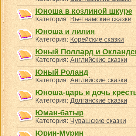
Юноша в козлиной шкуре
Категория:
Вьетнамские сказки
Юноша и лилия
Категория:
Корейские сказки
Юный Поллард и Окландс
Категория:
Английские сказки
Юный Роланд
Категория:
Английские сказки
Юноша-царь и дочь крест
Категория:
Долганские сказки
Юман-батыр
Категория:
Чувашские сказки
Юрин-Мурин