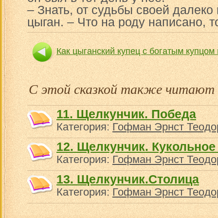
– Знать, от судьбы своей далеко
цыган. – Что на роду написано, то
Как цыганский купец с богатым купцом
Как цыган
С этой сказкой также читают
11. Щелкунчик. Победа
Категория:
Гофман Эрнст Теодо
12. Щелкунчик. Кукольное
Категория:
Гофман Эрнст Теодо
13. Щелкунчик.Столица
Категория:
Гофман Эрнст Теодо