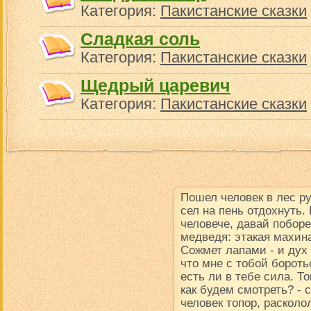
Категория:
Пакистанские сказки
Сладкая соль
Категория:
Пакистанские сказки
Щедрый царевич
Категория:
Пакистанские сказки
Пошел человек в лес р
сел на пень отдохнуть.
человече, давай поборе
медведя: этакая махина
Сожмет лапами - и дух в
что мне с тобой борот
есть ли в тебе сила. Т
как будем смотреть? -
человек топор, расколол