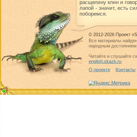
расщелину клин и говор
лапой - значит, есть си
поборемся.
© 2012-2026 Проект «S
Все материалы найден
народным достоянием 
Читайте и слушайте ск
english.skazk.ru
О проекте
Контакты