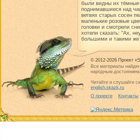
были видны их тёмные
поднимавшиеся над чащ
ветвях старых сосен пе
маленькие розовые цве
головки и смотрели сни
хотели сказать: "Ах, н
большими и такими же
© 2012-2026 Проект «S
Все материалы найден
народным достоянием 
Читайте и слушайте ск
english.skazk.ru
О проекте
Контакты