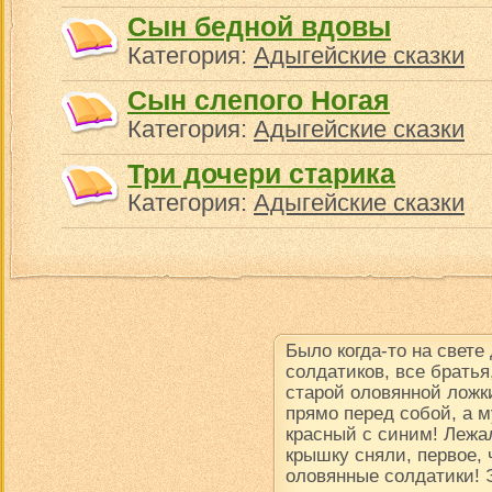
Сын бедной вдовы
Категория:
Адыгейские сказки
Сын слепого Ногая
Категория:
Адыгейские сказки
Три дочери старика
Категория:
Адыгейские сказки
Было когда-то на свете
солдатиков, все братья
старой оловянной ложки
прямо перед собой, а м
красный с синим! Лежал
крышку сняли, первое, 
оловянные солдатики! 