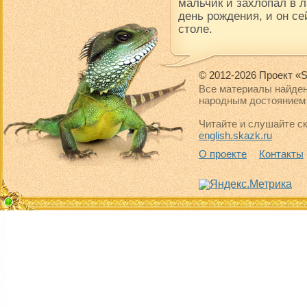
мальчик и захлопал в 
день рождения, и он се
столе.
© 2012-2026 Проект «S
Все материалы найден
народным достоянием 
Читайте и слушайте ск
english.skazk.ru
О проекте
Контакты