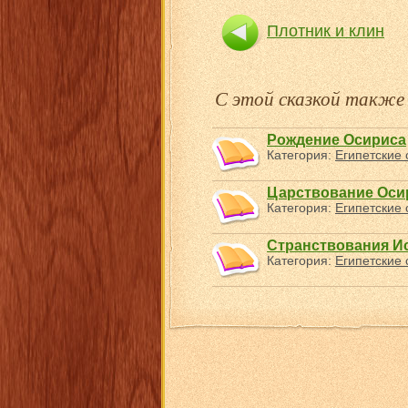
Плотник и клин
С этой сказкой такж
Рождение Осириса
Категория:
Египетские 
Царствование Оси
Категория:
Египетские 
Странствования И
Категория:
Египетские 