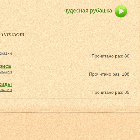
Чудесная рубашка
е читают
сказки
Прочитано раз: 86
риса
сказки
Прочитано раз: 108
сиды
сказки
Прочитано раз: 85