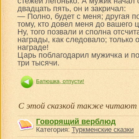
стежей легонько. А мужик начал 
двадцать пять, он и закричал:
— Полно, будет с меня; другая 
тому, кто довел меня до вашего 
Ну, того позвали и сполна отсчи
награды, как следовало; только 
награде!
Царь поблагодарил мужичка и п
три тысячи.
Батюшка, отпусти!
С этой сказкой также читают
Говорящий верблюд
Категория:
Туркменские сказки