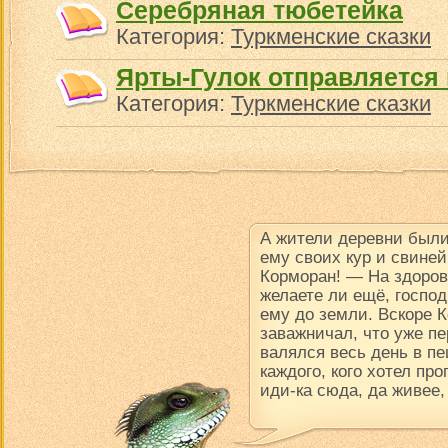
Серебряная тюбетейка
Категория:
Туркменские сказки
Ярты-Гулок отправляется 
Категория:
Туркменские сказки
А жители деревни были
ему своих кур и свине
Корморан! — На здоров
желаете ли ещё, госпо
ему до земли. Вскоре К
заважничал, что уже пе
валялся весь день в пе
каждого, кого хотел про
иди-ка сюда, да живее,