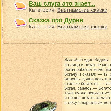
Ваш слуга это знает...
Категория:
Вьетнамские сказки
Сказка про Дурня
Категория:
Вьетнамские сказки
Жил-был один бедняк.
по лица и никак не мог
богач работал мало, ж
богачу и сказал: — Ты
живешь лучше всех в ау
столько богатств. — Из
богач, смеясь.— Богатс
тоже нужно повидаться
и пошел искать аллаха.
в лесу с паршивым вол