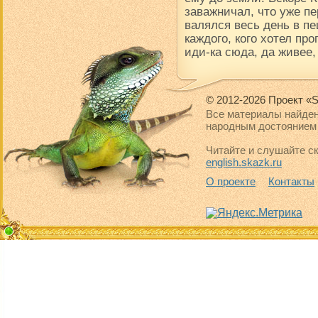
заважничал, что уже пе
валялся весь день в пе
каждого, кого хотел про
иди-ка сюда, да живее,
© 2012-2026 Проект «S
Все материалы найден
народным достоянием 
Читайте и слушайте ск
english.skazk.ru
О проекте
Контакты