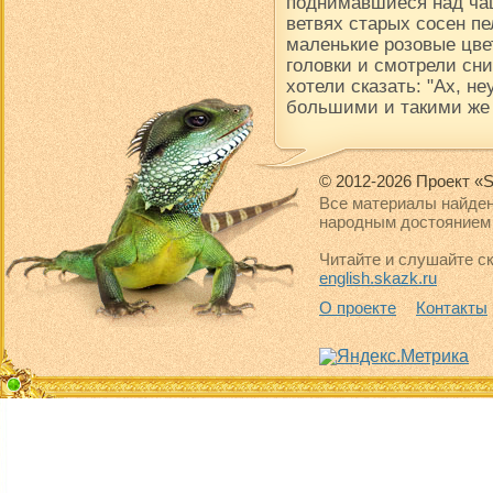
поднимавшиеся над чащ
ветвях старых сосен пе
маленькие розовые цве
головки и смотрели сни
хотели сказать: "Ах, н
большими и такими же
© 2012-2026 Проект «S
Все материалы найден
народным достоянием 
Читайте и слушайте ск
english.skazk.ru
О проекте
Контакты