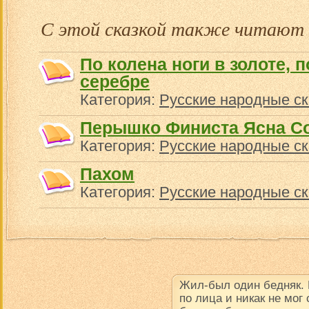
С этой сказкой также читают
По колена ноги в золоте, п
серебре
Категория:
Русские народные ск
Перышко Финиста Ясна С
Категория:
Русские народные ск
Пахом
Категория:
Русские народные ск
Жил-был один бедняк.
по лица и никак не мог