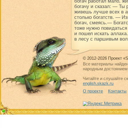
богач работал мало, ж
богачу и сказал: — Ты
живешь лучше всех в ау
столько богатств. — Из
богач, смеясь.— Богатс
тоже нужно повидаться
и пошел искать аллаха.
в лесу с паршивым вол
© 2012-2026 Проект «S
Все материалы найден
народным достоянием 
Читайте и слушайте ск
english.skazk.ru
О проекте
Контакты