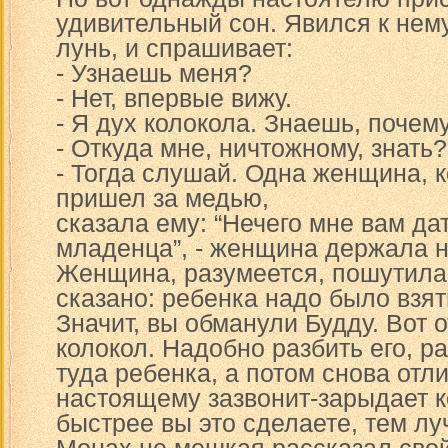
удивительный сон. Явился к нему
лунь, и спрашивает:
- Узнаешь меня?
- Нет, впервые вижу.
- Я дух колокола. Знаешь, почем
- Откуда мне, ничтожному, знать?
- Тогда слушай. Одна женщина, к
пришел за медью,
сказала ему: “Нечего мне вам дат
младенца”, - женщина держала н
Женщина, разумеется, пошутила, 
сказано: ребенка надо было взят
Значит, вы обманули Будду. Вот о
колокол. Надобно разбить его, р
туда ребенка, а потом снова отли
настоящему зазвонит-зарыдает к
быстрее вы это сделаете, тем лу