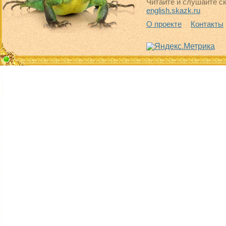
Читайте и слушайте ск
english.skazk.ru
О проекте
Контакты