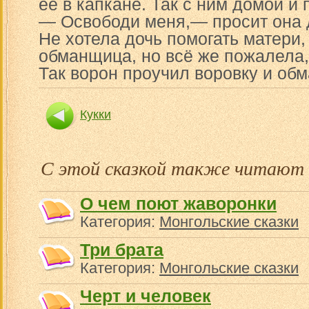
её в капкане. Так с ним домой и
— Освободи меня,— просит она 
Не хотела дочь помогать матери,
обманщица, но всё же пожалела,
Так ворон проучил воровку и об
Кукки
С этой сказкой также читают
О чем поют жаворонки
Категория:
Монгольские сказки
Три брата
Категория:
Монгольские сказки
Черт и человек