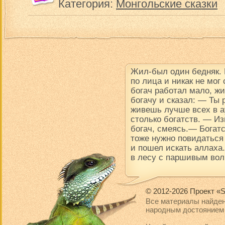
Категория:
Монгольские сказки
Жил-был один бедняк.
по лица и никак не мог
богач работал мало, ж
богачу и сказал: — Ты
живешь лучше всех в ау
столько богатств. — Из
богач, смеясь.— Богатс
тоже нужно повидаться
и пошел искать аллаха.
в лесу с паршивым вол
© 2012-2026 Проект «S
Все материалы найден
народным достоянием 