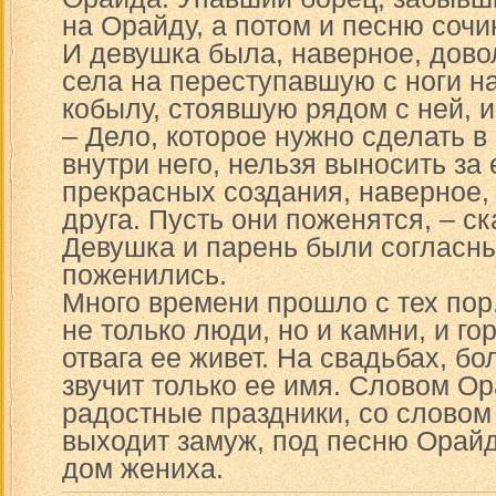
на Орайду, а потом и песню сочи
И девушка была, наверное, довол
села на переступавшую с ноги на
кобылу, стоявшую рядом с ней, и
– Дело, которое нужно сделать в
внутри него, нельзя выносить за 
прекрасных создания, наверное,
друга. Пусть они поженятся, – ск
Девушка и парень были согласны
поженились.
Много времени прошло с тех по
не только люди, но и камни, и го
отвага ее живет. На свадьбах, б
звучит только ее имя. Словом О
радостные праздники, со слово
выходит замуж, под песню Орайд
дом жениха.