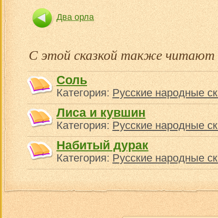
Два орла
Почему солнце останавли
С этой сказкой также читают
Соль
Категория:
Русские народные ск
Лиса и кувшин
Категория:
Русские народные ск
Набитый дурак
Категория:
Русские народные ск