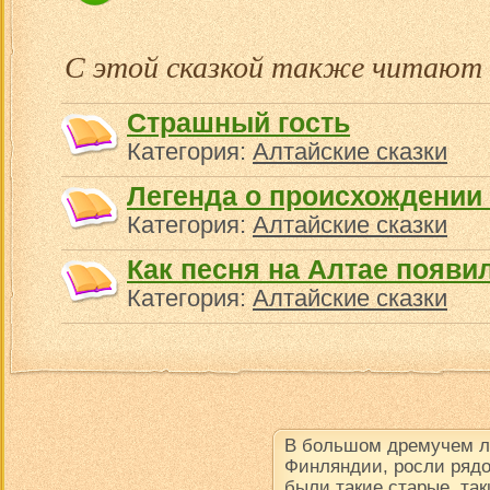
С этой сказкой также читают
Страшный гость
Категория:
Алтайские сказки
Легенда о происхождении 
Категория:
Алтайские сказки
Как песня на Алтае появи
Категория:
Алтайские сказки
В большом дремучем ле
Финляндии, росли рядо
были такие старые, так