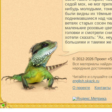
седой мох, не мог прип
нибудь молодыми, тон
были видны их тёмные
поднимавшиеся над чащ
ветвях старых сосен пе
маленькие розовые цве
головки и смотрели сни
хотели сказать: "Ах, н
большими и такими же
© 2012-2026 Проект «S
Все материалы найден
народным достоянием 
Читайте и слушайте ск
english.skazk.ru
О проекте
Контакты