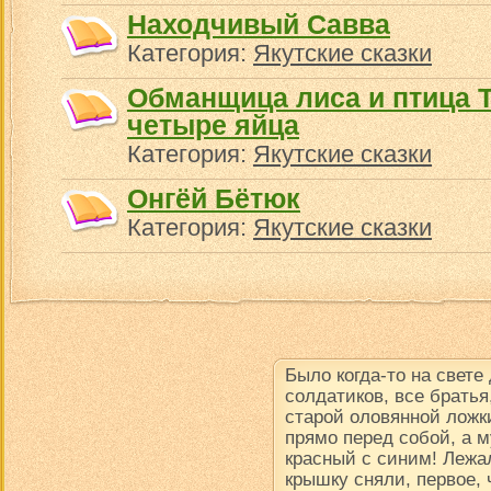
Находчивый Савва
Категория:
Якутские сказки
Обманщица лиса и птица Т
четыре яйца
Категория:
Якутские сказки
Онгёй Бётюк
Категория:
Якутские сказки
Было когда-то на свете
солдатиков, все братья
старой оловянной ложки
прямо перед собой, а м
красный с синим! Лежал
крышку сняли, первое, 