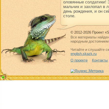
оловянные солдатики! 
мальчик и захлопал в 
день рождения, и он се
столе.
© 2012-2026 Проект «S
Все материалы найден
народным достоянием 
Читайте и слушайте ск
english.skazk.ru
О проекте
Контакты