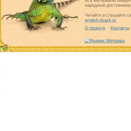
Все материалы найден
народным достоянием 
Читайте и слушайте ск
english.skazk.ru
О проекте
Контакты