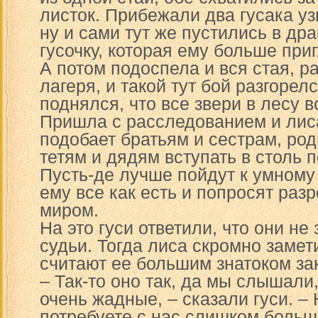
листок. Прибежали два гусака уз
ну и сами тут же пустились в дра
гусочку, которая ему больше при
А потом подоспела и вся стая, р
лагеря, и такой тут бой разгорел
поднялся, что все звери в лесу 
Пришла с расследованием и лиса
подобает братьям и сестрам, ро
тетям и дядям вступать в столь 
Пусть-де лучше пойдут к умному
ему все как есть и попросят раз
миром.
На это гуси ответили, что они не
судьи. Тогда лиса скромно замет
считают ее большим знатоком за
– Так-то оно так, да мы слышали,
очень жадные, – сказали гуси. –
потребуете с нас слишком больш