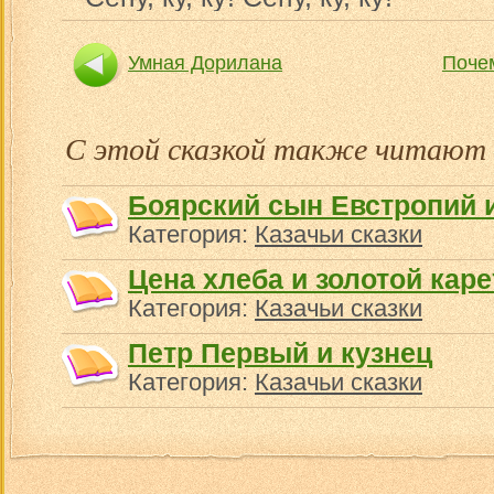
Умная Дорилана
Почем
С этой сказкой также читают
Боярский сын Евстропий 
Категория:
Казачьи сказки
Цена хлеба и золотой кар
Категория:
Казачьи сказки
Петр Первый и кузнец
Категория:
Казачьи сказки