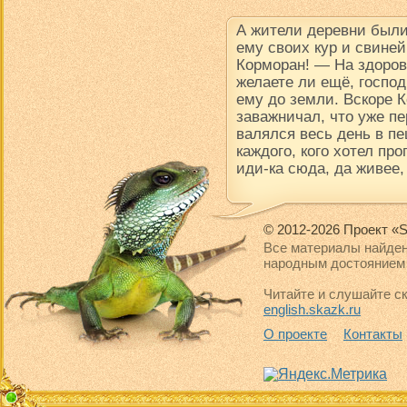
А жители деревни были
ему своих кур и свине
Корморан! — На здоров
желаете ли ещё, госпо
ему до земли. Вскоре К
заважничал, что уже пе
валялся весь день в пе
каждого, кого хотел про
иди-ка сюда, да живее,
© 2012-2026 Проект «S
Все материалы найден
народным достоянием 
Читайте и слушайте ск
english.skazk.ru
О проекте
Контакты