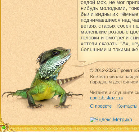
седой мох, не мог прип
нибудь молодыми, тон
были видны их тёмные
поднимавшиеся над чащ
ветвях старых сосен пе
маленькие розовые цве
головки и смотрели сни
хотели сказать: "Ах, н
большими и такими же
© 2012-2026 Проект «S
Все материалы найден
народным достоянием 
Читайте и слушайте ск
english.skazk.ru
О проекте
Контакты