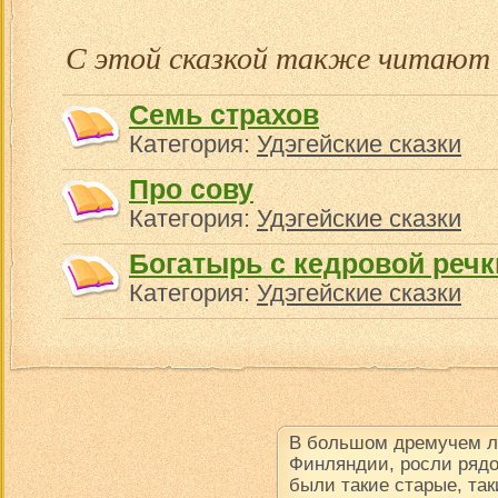
С этой сказкой также читают
Семь страхов
Категория:
Удэгейские сказки
Про сову
Категория:
Удэгейские сказки
Богатырь с кедровой речк
Категория:
Удэгейские сказки
В большом дремучем ле
Финляндии, росли рядо
были такие старые, так