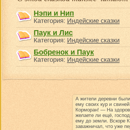
Нэпи и Нип
Категория:
Индейские сказки
Паук и Лис
Категория:
Индейские сказки
Бобренок и Паук
Категория:
Индейские сказки
А жители деревни были
ему своих кур и свине
Корморан! — На здоров
желаете ли ещё, госпо
ему до земли. Вскоре К
заважничал, что уже пе