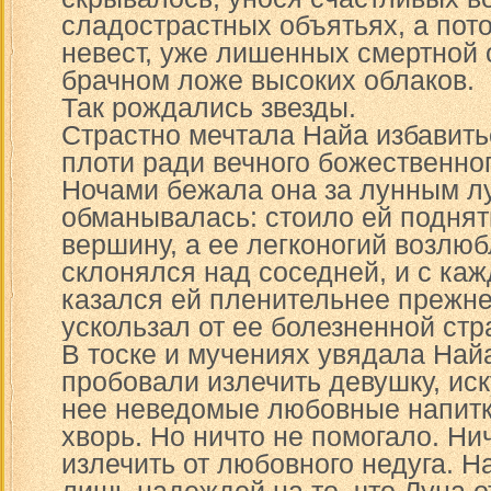
сладострастных объятьях, а пот
невест, уже лишенных смертной 
брачном ложе высоких облаков.
Так рождались звезды.
Страстно мечтала Найа избавить
плоти ради вечного божественног
Ночами бежала она за лунным лу
обманывалась: стоило ей поднят
вершину, а ее легконогий возлю
склонялся над соседней, и с ка
казался ей пленительнее прежне
ускользал от ее болезненной стр
В тоске и мучениях увядала Най
пробовали излечить девушку, иск
нее неведомые любовные напитк
хворь. Но ничто не помогало. Ни
излечить от любовного недуга. Н