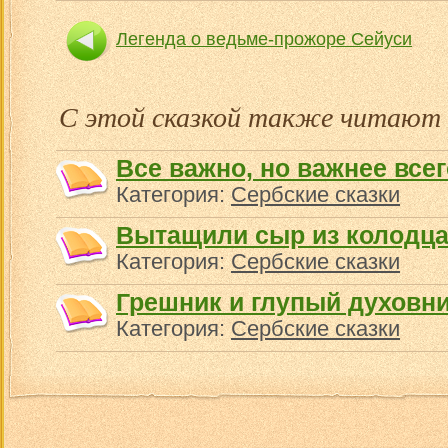
Легенда о ведьме-прожоре Сейуси
С этой сказкой также читают
Все важно, но важнее все
Категория:
Сербские сказки
Вытащили сыр из колодц
Категория:
Сербские сказки
Грешник и глупый духовн
Категория:
Сербские сказки