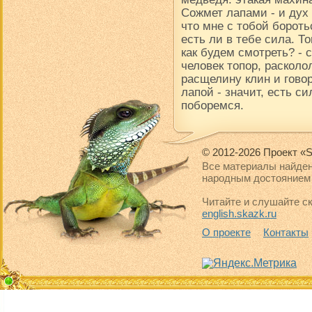
Сожмет лапами - и дух в
что мне с тобой борот
есть ли в тебе сила. Т
как будем смотреть? -
человек топор, расколол
расщелину клин и говор
лапой - значит, есть си
поборемся.
© 2012-2026 Проект «S
Все материалы найден
народным достоянием 
Читайте и слушайте ск
english.skazk.ru
О проекте
Контакты